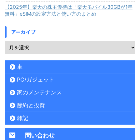
【2025年】楽天の株主優待は「楽天モバイル30GBが1年
無料」eSIMの設定方法と使い方のまとめ
アーカイブ
車
PC/ガジェット
家のメンテナンス
節約と投資
雑記
問い合わせ