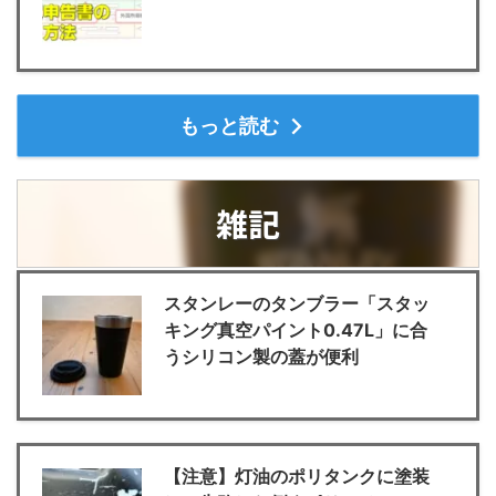
もっと読む
雑記
スタンレーのタンブラー「スタッ
キング真空パイント0.47L」に合
うシリコン製の蓋が便利
【注意】灯油のポリタンクに塗装