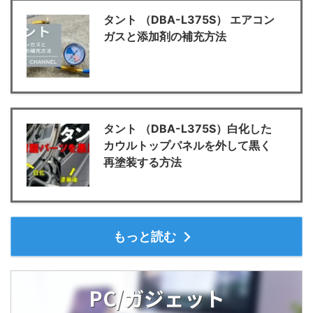
タント （DBA-L375S） エアコン
ガスと添加剤の補充方法
タント （DBA-L375S）白化した
カウルトップパネルを外して黒く
再塗装する方法
もっと読む
PC/ガジェット