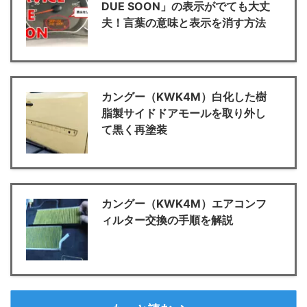
DUE SOON」の表示がでても大丈
夫！言葉の意味と表示を消す方法
カングー（KWK4M）白化した樹
脂製サイドドアモールを取り外し
て黒く再塗装
カングー（KWK4M）エアコンフ
ィルター交換の手順を解説