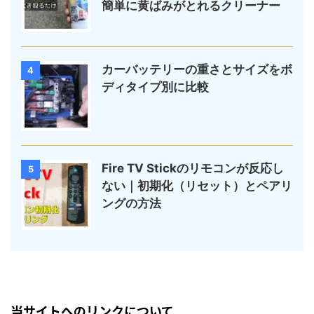
簡単に黄ばみがとれるクリーナー
カーバッテリーの重さとサイズをボ
4
ディタイプ別に比較
Fire TV Stickのリモコンが反応し
5
ない｜初期化（リセット）とペアリ
ングの方法
当サイトへのリンクについて