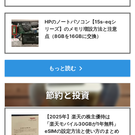
HPのノートパソコン【15s-eqシ
リーズ】のメモリ増設方法と注意
点（8GBを16GBに交換）
もっと読む
節約と投資
【2025年】楽天の株主優待は
「楽天モバイル30GBが1年無料」
eSIMの設定方法と使い方のまとめ