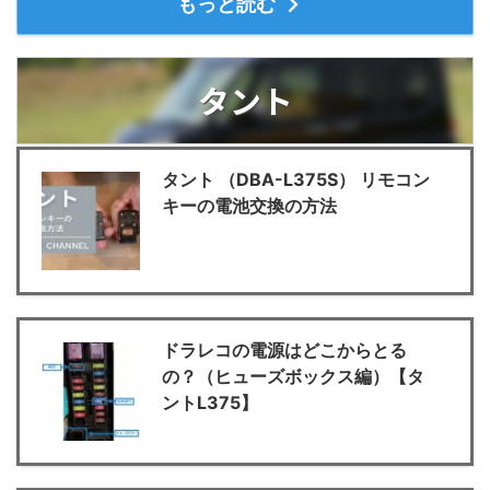
もっと読む
タント
タント （DBA-L375S） リモコン
キーの電池交換の方法
ドラレコの電源はどこからとる
の？（ヒューズボックス編）【タ
ントL375】