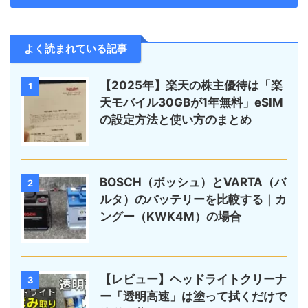
よく読まれている記事
【2025年】楽天の株主優待は「楽
1
天モバイル30GBが1年無料」eSIM
の設定方法と使い方のまとめ
BOSCH（ボッシュ）とVARTA（バ
2
ルタ）のバッテリーを比較する｜カ
ングー（KWK4M）の場合
【レビュー】ヘッドライトクリーナ
3
ー「透明高速」は塗って拭くだけで