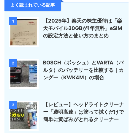
よく読まれている記事
【2025年】楽天の株主優待は「楽
1
天モバイル30GBが1年無料」eSIM
の設定方法と使い方のまとめ
BOSCH（ボッシュ）とVARTA（バ
2
ルタ）のバッテリーを比較する｜カ
ングー（KWK4M）の場合
【レビュー】ヘッドライトクリーナ
3
ー「透明高速」は塗って拭くだけで
簡単に黄ばみがとれるクリーナー