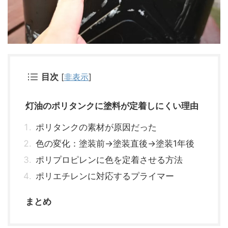
目次
[
非表示
]
灯油のポリタンクに塗料が定着しにくい理由
ポリタンクの素材が原因だった
色の変化：塗装前→塗装直後→塗装1年後
ポリプロピレンに色を定着させる方法
ポリエチレンに対応するプライマー
まとめ