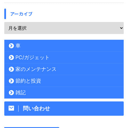
アーカイブ
車
PC/ガジェット
家のメンテナンス
節約と投資
雑記
問い合わせ