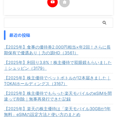
最近の投稿
【2025年】食事の優待券2,000円相当×年2回！さらに長
期保有で優遇あり｜力の源HD（3561）
【2025年】利回り3.8%！株主優待で双眼鏡もらいました
｜シュッピン（3179）
【2025年】株主優待でペットボトルが12本届きました｜
TOKAIホールディングス（3167）
【2025年】株主優待でもらった楽天モバイルのeSIMを間
違って削除｜無事再発行できた記録
【2025年】楽天の株主優待は「楽天モバイル30GBが1年
無料」eSIMの設定方法と使い方のまとめ