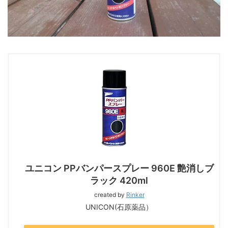
ユニコン PPバンパースプレー 960E 艶消しブ
ラック 420ml
created by
Rinker
UNICON(石原薬品）