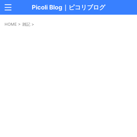
Picoli Blog｜ピコリブログ
HOME
>
雑記
>