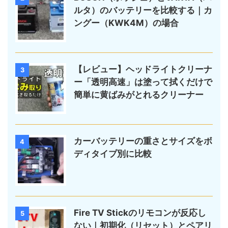
ルタ）のバッテリーを比較する｜カ
ングー（KWK4M）の場合
【レビュー】ヘッドライトクリーナ
3
ー「透明高速」は塗って拭くだけで
簡単に黄ばみがとれるクリーナー
カーバッテリーの重さとサイズをボ
4
ディタイプ別に比較
Fire TV Stickのリモコンが反応し
5
ない｜初期化（リセット）とペアリ