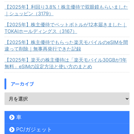
【2025年】利回り3.8%！株主優待で双眼鏡もらいました
｜シュッピン（3179）
【2025年】株主優待でペットボトルが12本届きました｜
TOKAIホールディングス（3167）
【2025年】株主優待でもらった楽天モバイルのeSIMを間
違って削除｜無事再発行できた記録
【2025年】楽天の株主優待は「楽天モバイル30GBが1年
無料」eSIMの設定方法と使い方のまとめ
アーカイブ
車
PC/ガジェット