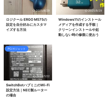
2025/8/29
2025/8/29
ロジクール ERGO M575の
Windows11のインストール
設定を自分好みにカスタマ
メディアを作成する手順｜
イズする方法
クリーンインストールや起
動しない時の修復に使おう
PC/ガジェット
2025/1/22
SwitchBotハブミニのWi-Fi
設定方法｜NEC製ルーター
の場合