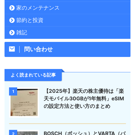
家のメンテナンス
節約と投資
雑記
問い合わせ
よく読まれている記事
【2025年】楽天の株主優待は「楽
1
天モバイル30GBが1年無料」eSIM
の設定方法と使い方のまとめ
BOSCH（ボッシュ）とVARTA（バ
2