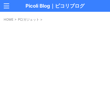
Picoli Blog｜ピコリブログ
HOME
>
PC/ガジェット
>