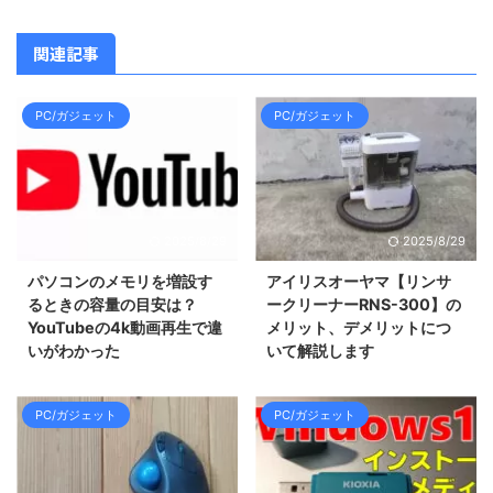
関連記事
PC/ガジェット
PC/ガジェット
2025/8/29
2025/8/29
パソコンのメモリを増設す
アイリスオーヤマ【リンサ
るときの容量の目安は？
ークリーナーRNS-300】の
YouTubeの4k動画再生で違
メリット、デメリットにつ
いがわかった
いて解説します
PC/ガジェット
PC/ガジェット