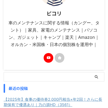
ピコリ
車のメンテナンスに関する情報（カングー、タ
ント）｜家具、家電のメンテナンス｜パソコ
ン、ガジェット｜キャンプ｜楽天｜Amazon｜
オルカン・米国株・日本の個別株を運用中｜
最近の投稿
【2025年】食事の優待券2,000円相当×年2回！さらに長
期保有で優遇あり｜力の源HD（3561）