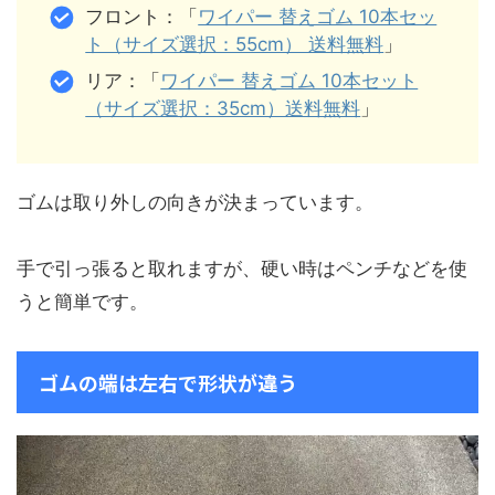
フロント：「
ワイパー 替えゴム 10本セッ
ト（サイズ選択：55cm） 送料無料
」
リア：「
ワイパー 替えゴム 10本セット
（サイズ選択：35cm）送料無料
」
ゴムは取り外しの向きが決まっています。
手で引っ張ると取れますが、硬い時はペンチなどを使
うと簡単です。
ゴムの端は左右で形状が違う