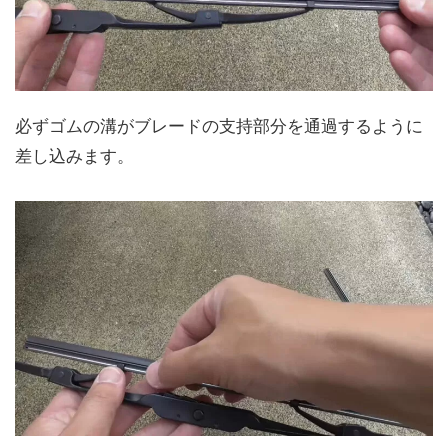
必ずゴムの溝がブレードの支持部分を通過するように
差し込みます。