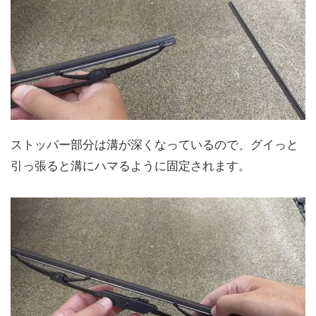
ストッパー部分は溝が深くなっているので、グイっと
引っ張ると溝にハマるように固定されます。