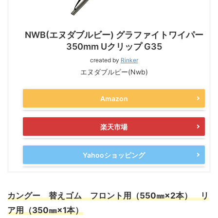
NWB(エヌダブルビー) グラファイトワイパー
350mm Uクリップ G35
created by
Rinker
エヌダブルビー(Nwb)
Amazon
楽天市場
Yahooショッピング
カングー 替えゴム フロント用（550㎜×2本） リ
ア用
（350㎜×1本）