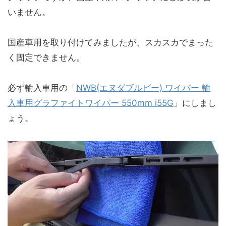
いません。
国産車用を取り付けてみましたが、スカスカでまった
く固定できません。
必ず輸入車用の「
NWB(エヌダブルビー) ワイパー 輸
入車用グラファイトワイパー 550mm i55G
」にしまし
ょう。