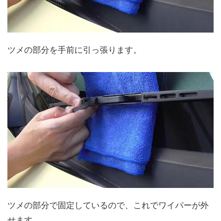
ツメの部分を手前に引っ張ります。
ツメの部分で固定しているので、これでワイパーが外
せます。