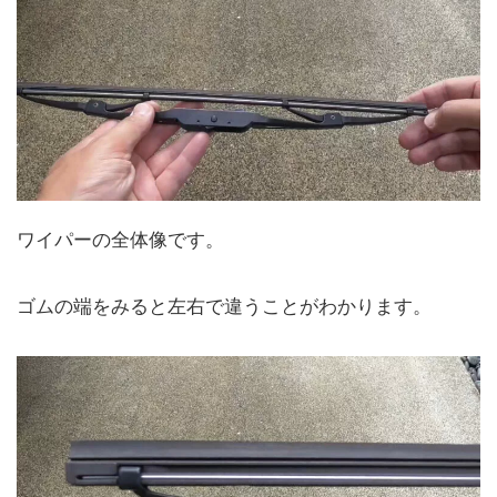
ワイパーの全体像です。
ゴムの端をみると左右で違うことがわかります。