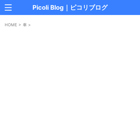
Picoli Blog｜ピコリブログ
HOME
>
車
>