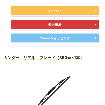
Amazon
楽天市場
Yahooショッピング
カングー リア用
ブレード
（350㎜×1本）