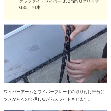
グラファイトワイパー 350mm Uクリップ
G35」×1本
ワイパーアームとワイパーブレードの取り付け部分に
ツメがあるので押しながらスライドさせます。