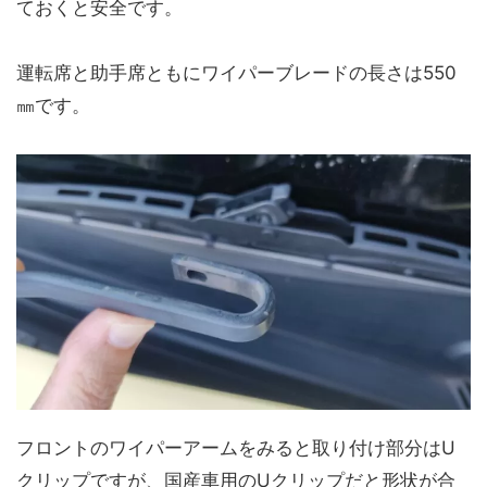
ておくと安全です。
運転席と助手席ともにワイパーブレードの長さは550
㎜です。
フロントのワイパーアームをみると取り付け部分はU
クリップですが、国産車用のUクリップだと形状が合