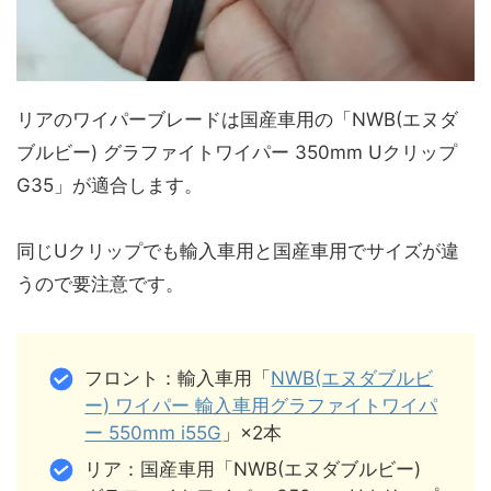
リアのワイパーブレードは国産車用の「NWB(エヌダ
ブルビー) グラファイトワイパー 350mm Uクリップ
G35」が適合します。
同じUクリップでも輸入車用と国産車用でサイズが違
うので要注意です。
フロント：輸入車用「
NWB(エヌダブルビ
ー) ワイパー 輸入車用グラファイトワイパ
ー 550mm i55G
」×2本
リア：国産車用「NWB(エヌダブルビー)