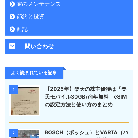
家のメンテナンス
節約と投資
雑記
問い合わせ
よく読まれている記事
【2025年】楽天の株主優待は「楽
1
天モバイル30GBが1年無料」eSIM
の設定方法と使い方のまとめ
BOSCH（ボッシュ）とVARTA（バ
2