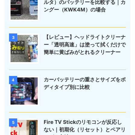
ルタ）のバッテリーを比較する｜カ
ングー（KWK4M）の場合
【レビュー】ヘッドライトクリーナ
3
ー「透明高速」は塗って拭くだけで
簡単に黄ばみがとれるクリーナー
カーバッテリーの重さとサイズをボ
4
ディタイプ別に比較
Fire TV Stickのリモコンが反応し
5
ない｜初期化（リセット）とペアリ