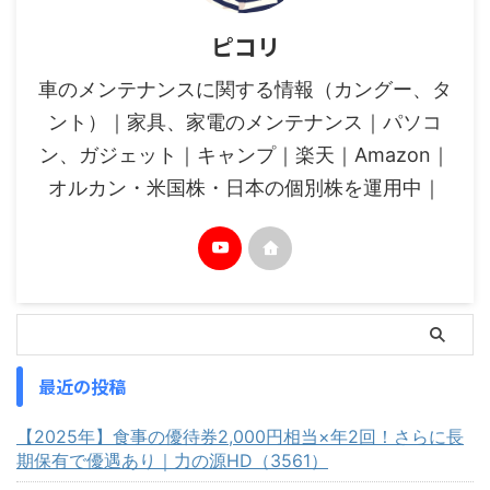
ピコリ
車のメンテナンスに関する情報（カングー、タ
ント）｜家具、家電のメンテナンス｜パソコ
ン、ガジェット｜キャンプ｜楽天｜Amazon｜
オルカン・米国株・日本の個別株を運用中｜
最近の投稿
【2025年】食事の優待券2,000円相当×年2回！さらに長
期保有で優遇あり｜力の源HD（3561）