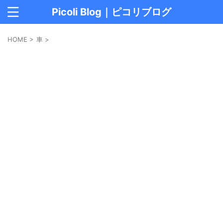
Picoli Blog｜ピコリブログ
HOME
>
車
>