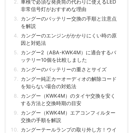
車検で必須な発炎筒の代わりに使えるLED
非常信号灯がおすすめな理由
カングーのバッテリー交換の手順と注意点
を解説
カングーのエンジンがかかりにくい時の原
因と対処法
カングー2（ABA-KWK4M）に適合するバ
ッテリー10個を比較しました
カングーのバッテリーの重さとサイズ
カングー純正カーオーディオの解除コード
を知らない場合の対処法
カングー（KWK4M）のタイヤ交換を安く
する方法と交換時期の目安
カングー（KWK4M）エアコンフィルター
交換の手順を解説
カングーテールランプの取り外し方！ウイ