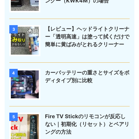
ングー（KWK4M）の場合
【レビュー】ヘッドライトクリーナ
3
ー「透明高速」は塗って拭くだけで
簡単に黄ばみがとれるクリーナー
カーバッテリーの重さとサイズをボ
4
ディタイプ別に比較
Fire TV Stickのリモコンが反応し
5
ない｜初期化（リセット）とペアリ
ングの方法