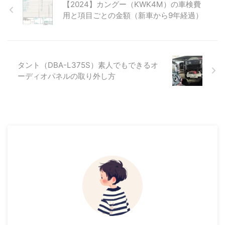
【2024】カングー（KWK4M）の車検費
用と項目ごとの金額（新車から9年経過）
タント（DBA-L375S）素人でもできるオ
ーディオパネルの取り外し方