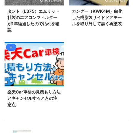
2025/8/29
2023/10/8
タント（L375）エムリット
カングー（KWK4M）白化
社製のエアコンフィルター
した樹脂製サイドドアモー
が1年経過したので汚れを確
ルを取り外して黒く再塗装
認
車
2025/8/29
楽天Car車検の見積もり方法
とキャンセルするときの注
意点