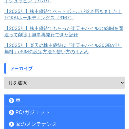
｜シュッピン（3179）
【2025年】株主優待でペットボトルが12本届きました｜
TOKAIホールディングス（3167）
【2025年】株主優待でもらった楽天モバイルのeSIMを間
違って削除｜無事再発行できた記録
【2025年】楽天の株主優待は「楽天モバイル30GBが1年
無料」eSIMの設定方法と使い方のまとめ
アーカイブ
車
PC/ガジェット
家のメンテナンス