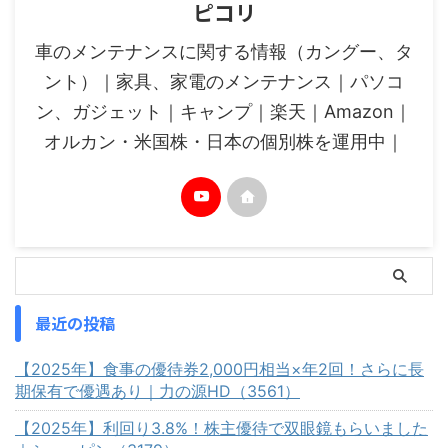
ピコリ
車のメンテナンスに関する情報（カングー、タ
ント）｜家具、家電のメンテナンス｜パソコ
ン、ガジェット｜キャンプ｜楽天｜Amazon｜
オルカン・米国株・日本の個別株を運用中｜
最近の投稿
【2025年】食事の優待券2,000円相当×年2回！さらに長
期保有で優遇あり｜力の源HD（3561）
【2025年】利回り3.8%！株主優待で双眼鏡もらいました