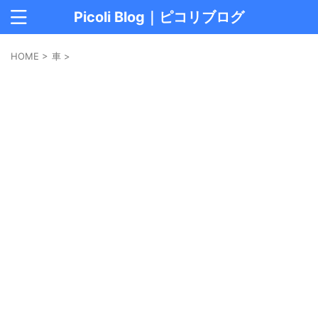
Picoli Blog｜ピコリブログ
HOME
>
車
>