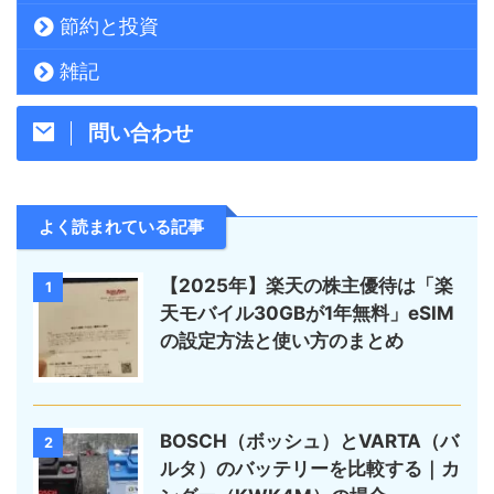
節約と投資
雑記
問い合わせ
よく読まれている記事
【2025年】楽天の株主優待は「楽
1
天モバイル30GBが1年無料」eSIM
の設定方法と使い方のまとめ
BOSCH（ボッシュ）とVARTA（バ
2
ルタ）のバッテリーを比較する｜カ