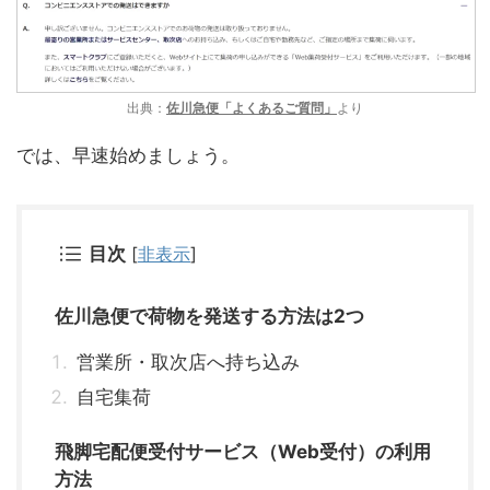
出典：
佐川急便「よくあるご質問」
より
では、早速始めましょう。
目次
[
非表示
]
佐川急便で荷物を発送する方法は2つ
営業所・取次店へ持ち込み
自宅集荷
飛脚宅配便受付サービス（Web受付）の利用
方法