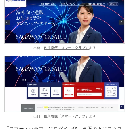
出典：
佐川急便「スマートクラブ」
より
出典：
佐川急便「スマートクラブ」
より
「スマートクラブ」にログイン後、画面を下にスクロ