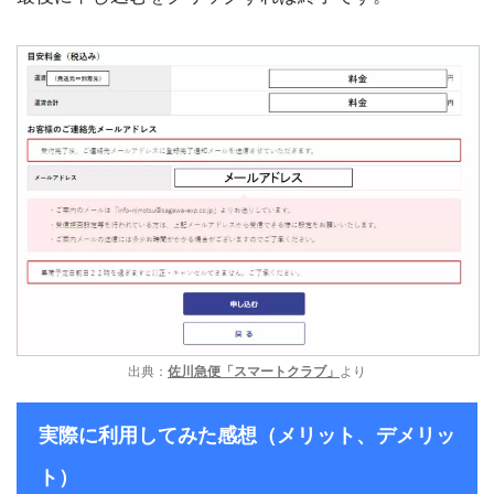
出典：
佐川急便「スマートクラブ」
より
実際に利用してみた感想（メリット、デメリッ
ト）