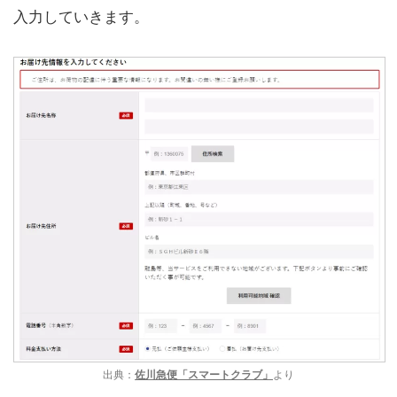
入力していきます。
出典：
佐川急便「スマートクラブ」
より