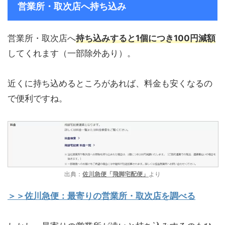
営業所・取次店へ持ち込み
営業所・取次店へ
持ち込みすると1個につき100円減額
してくれます（一部除外あり）。
近くに持ち込めるところがあれば、料金も安くなるの
で便利ですね。
出典：
佐川急便「飛脚宅配便」
より
＞＞佐川急便：最寄りの営業所・取次店を調べる