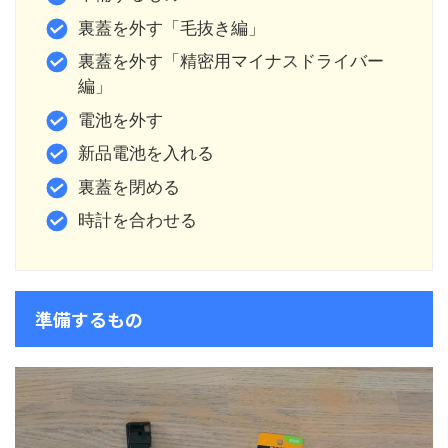
裏蓋を外す「毛抜き編」
裏蓋を外す「精密用マイナスドライバー
編」
電池を外す
新品電池を入れる
裏蓋を閉める
時計を合わせる
準備するもの