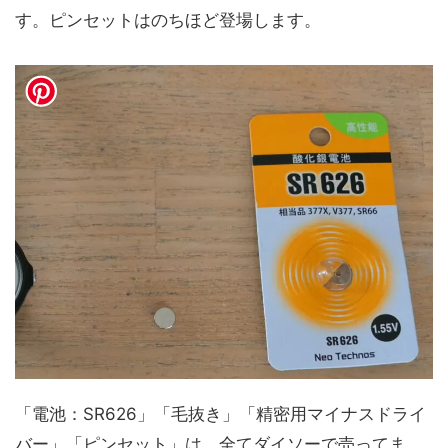
す。ピンセットはのちほど登場します。
「電池：SR626」「毛抜き」「精密用マイナスドライ
バー」「ピンセット」は、全てダイソーで売ってま