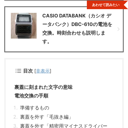
あわせて読みたい
CASIO DATABANK（カシオ デ
ータバンク）DBC-610の電池を
交換。時刻合わせも説明しま
す。
目次
[
非表示
]
裏蓋に刻まれた文字の意味
電池交換の手順
準備するもの
裏蓋を外す「毛抜き編」
裏蓋を外す「精密用マイナスドライバー