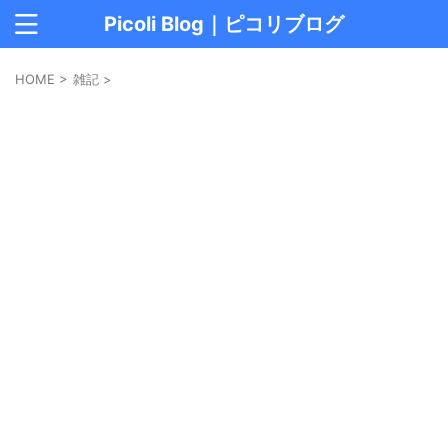
Picoli Blog｜ピコリブログ
HOME
>
雑記
>