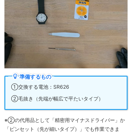
準備するもの
①交換する電池：SR626
②毛抜き（先端が幅広で平たいタイプ）
※②の代用品として「精密用マイナスドライバー」か
「ピンセット（先が細いタイプ）」でも作業できま