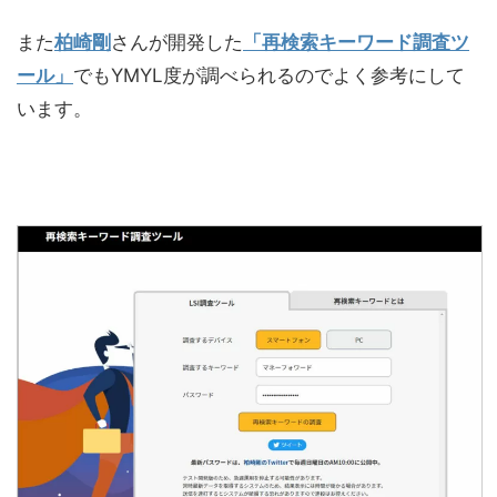
また
柏崎剛
さんが開発した
「再検索キーワード調査ツ
ール」
でもYMYL度が調べられるのでよく参考にして
います。