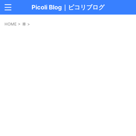
Picoli Blog｜ピコリブログ
HOME
>
車
>