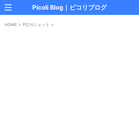
Picoli Blog｜ピコリブログ
HOME
>
PC/ガジェット
>