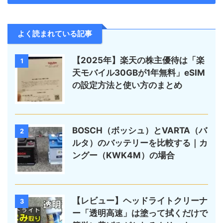
よく読まれている記事
【2025年】楽天の株主優待は「楽
1
天モバイル30GBが1年無料」eSIM
の設定方法と使い方のまとめ
BOSCH（ボッシュ）とVARTA（バ
2
ルタ）のバッテリーを比較する｜カ
ングー（KWK4M）の場合
【レビュー】ヘッドライトクリーナ
3
ー「透明高速」は塗って拭くだけで