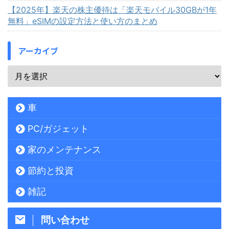
【2025年】楽天の株主優待は「楽天モバイル30GBが1年
無料」eSIMの設定方法と使い方のまとめ
アーカイブ
車
PC/ガジェット
家のメンテナンス
節約と投資
雑記
問い合わせ