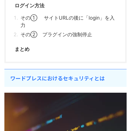
ログイン方法
その① サイトURLの後に「login」を入
力
その② プラグインの強制停止
まとめ
ワードプレスにおけるセキュリティとは