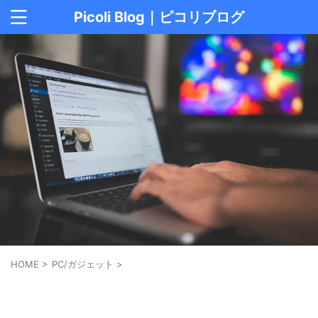
Picoli Blog｜ピコリブログ
HOME
>
PC/ガジェット
>