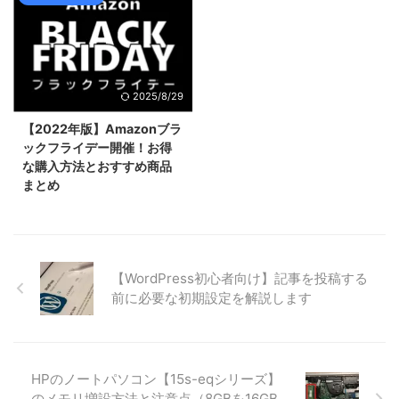
2025/8/29
【2022年版】Amazonブラ
ックフライデー開催！お得
な購入方法とおすすめ商品
まとめ
【WordPress初心者向け】記事を投稿する
前に必要な初期設定を解説します
HPのノートパソコン【15s-eqシリーズ】
のメモリ増設方法と注意点（8GBを16GB