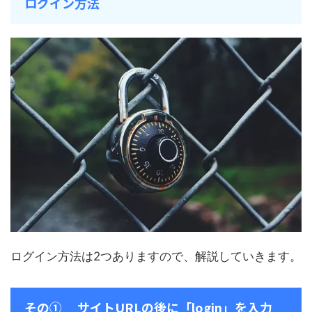
ログイン方法
ログイン方法は2つありますので、解説していきます。
その① サイトURLの後に「login」を入力