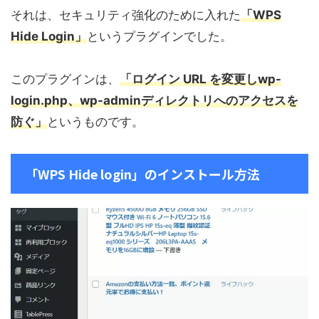
それは、セキュリティ強化のために入れた
「WPS
Hide Login」
というプラグインでした。
このプラグインは、
「ログイン URL を変更しwp-
login.php、wp-adminディレクトリへのアクセスを
防ぐ」
というものです。
「WPS Hide login」のインストール方法