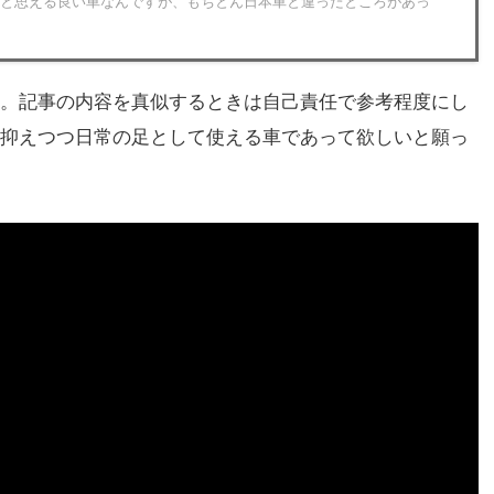
たと思える良い車なんですが、もちとん日本車と違ったところがあっ
。記事の内容を真似するときは自己責任で参考程度にし
抑えつつ日常の足として使える車であって欲しいと願っ