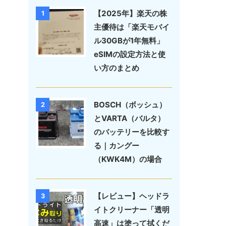
【2025年】楽天の株
1
主優待は「楽天モバイ
ル30GBが1年無料」
eSIMの設定方法と使
い方のまとめ
BOSCH（ボッシュ）
2
とVARTA（バルタ）
のバッテリーを比較す
る｜カングー
（KWK4M）の場合
【レビュー】ヘッドラ
3
イトクリーナー「透明
高速」は塗って拭くだ