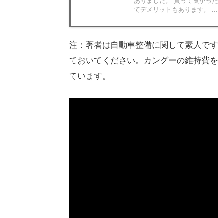
ありました。 買って良かっ
てデメリットもあります。 ...
注：著者は自動車整備に関して素人です
ておいてください。カングーの維持費を
ています。