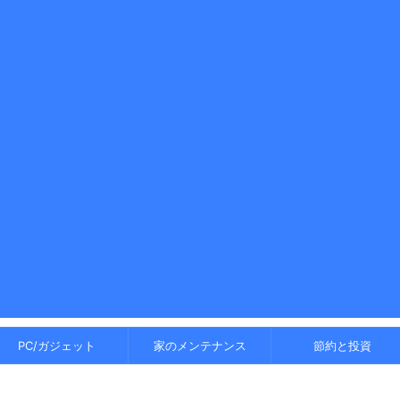
PC/ガジェット
家のメンテナンス
節約と投資