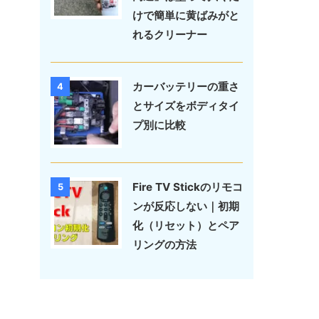
けで簡単に黄ばみがと
れるクリーナー
カーバッテリーの重さ
4
とサイズをボディタイ
プ別に比較
Fire TV Stickのリモコ
5
ンが反応しない｜初期
化（リセット）とペア
リングの方法