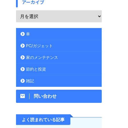
アーカイブ
車
PC/ガジェット
家のメンテナンス
節約と投資
雑記
問い合わせ
よく読まれている記事