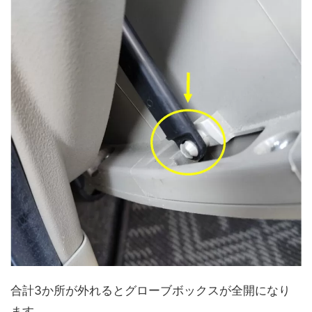
合計3か所が外れるとグローブボックスが全開になり
ます。