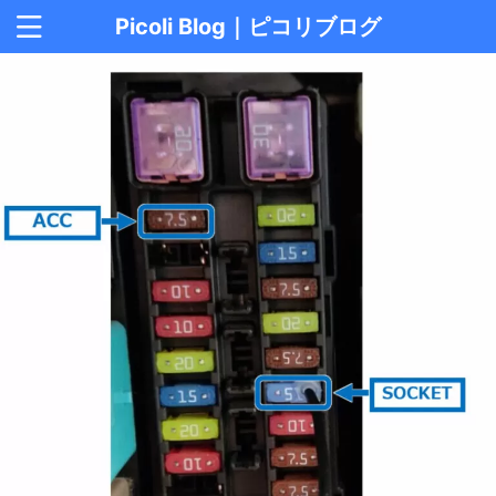
Picoli Blog｜ピコリブログ