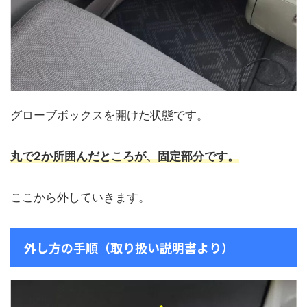
グローブボックスを開けた状態です。
丸で2か所囲んだところが、固定部分です。
ここから外していきます。
外し方の手順（取り扱い説明書より）