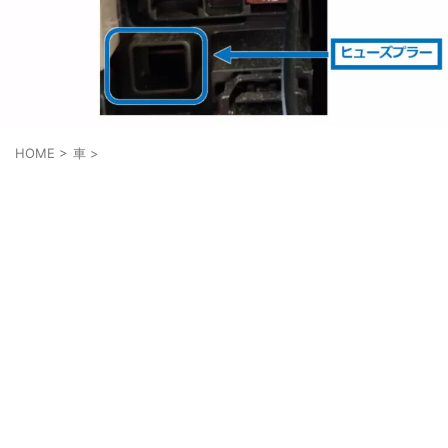
HOME
>
車
>