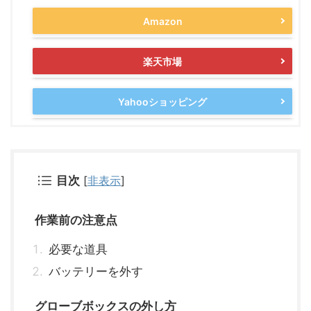
Amazon
楽天市場
Yahooショッピング
目次
[
非表示
]
作業前の注意点
必要な道具
バッテリーを外す
グローブボックスの外し方