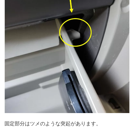
固定部分はツメのような突起があります。