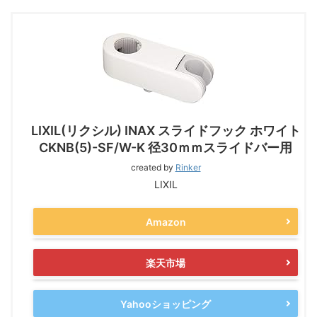
LIXIL(リクシル) INAX スライドフック ホワイト
CKNB(5)-SF/W-K 径30ｍｍスライドバー用
created by
Rinker
LIXIL
Amazon
楽天市場
Yahooショッピング