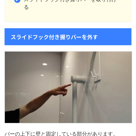
る
スライドフック付き握りバーを外す
バーの上下に壁と固定している部分があります。