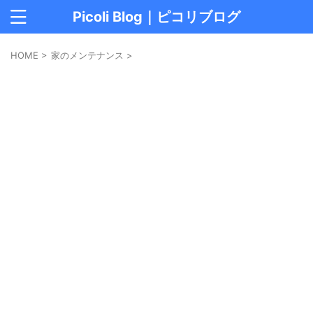
Picoli Blog｜ピコリブログ
HOME
>
家のメンテナンス
>