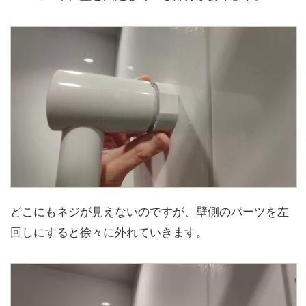
どこにもネジが見えないのですが、壁側のパーツを左
回しにすると徐々に外れていきます。