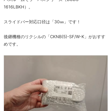
1616LBKH）。
スライドバー対応口径は「30㎜」です！
後継機種のリクシルの「CKNB(5)-SF/W-K」がおすす
めです。