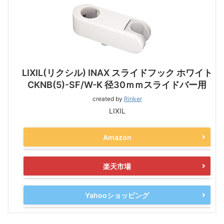
LIXIL(リクシル) INAX スライドフック ホワイト
CKNB(5)-SF/W-K 径30ｍｍスライドバー用
created by
Rinker
LIXIL
Amazon
楽天市場
Yahooショッピング